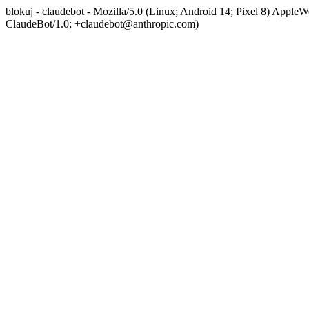
blokuj - claudebot - Mozilla/5.0 (Linux; Android 14; Pixel 8) App
ClaudeBot/1.0; +claudebot@anthropic.com)