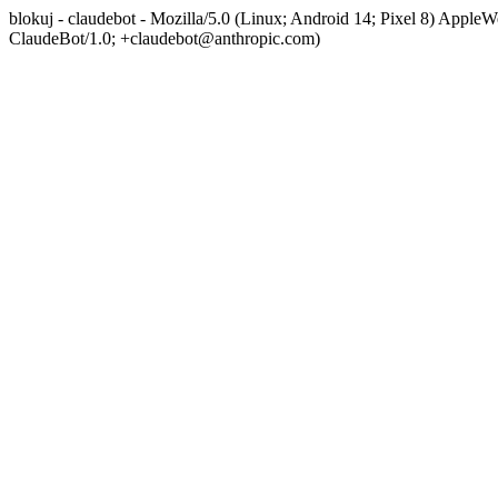
blokuj - claudebot - Mozilla/5.0 (Linux; Android 14; Pixel 8) App
ClaudeBot/1.0; +claudebot@anthropic.com)