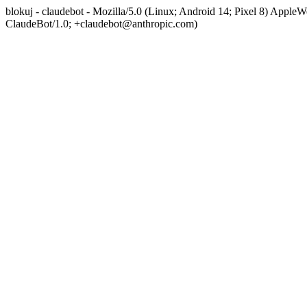
blokuj - claudebot - Mozilla/5.0 (Linux; Android 14; Pixel 8) App
ClaudeBot/1.0; +claudebot@anthropic.com)