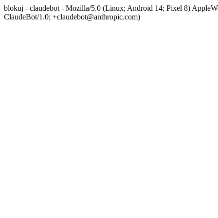
blokuj - claudebot - Mozilla/5.0 (Linux; Android 14; Pixel 8) App
ClaudeBot/1.0; +claudebot@anthropic.com)