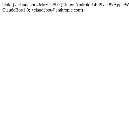
blokuj - claudebot - Mozilla/5.0 (Linux; Android 14; Pixel 8) App
ClaudeBot/1.0; +claudebot@anthropic.com)