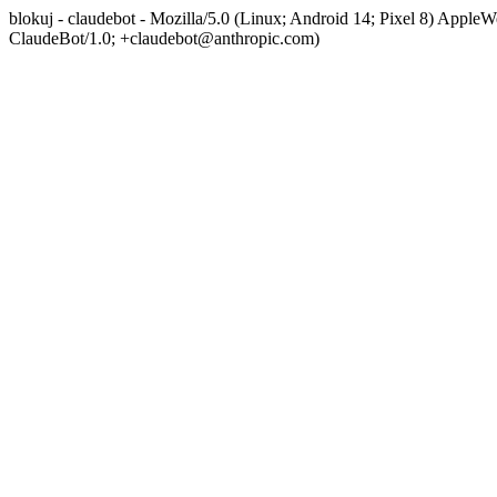
blokuj - claudebot - Mozilla/5.0 (Linux; Android 14; Pixel 8) App
ClaudeBot/1.0; +claudebot@anthropic.com)