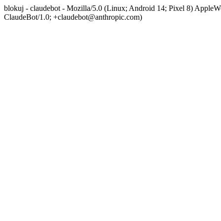
blokuj - claudebot - Mozilla/5.0 (Linux; Android 14; Pixel 8) App
ClaudeBot/1.0; +claudebot@anthropic.com)