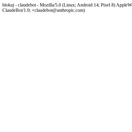
blokuj - claudebot - Mozilla/5.0 (Linux; Android 14; Pixel 8) App
ClaudeBot/1.0; +claudebot@anthropic.com)