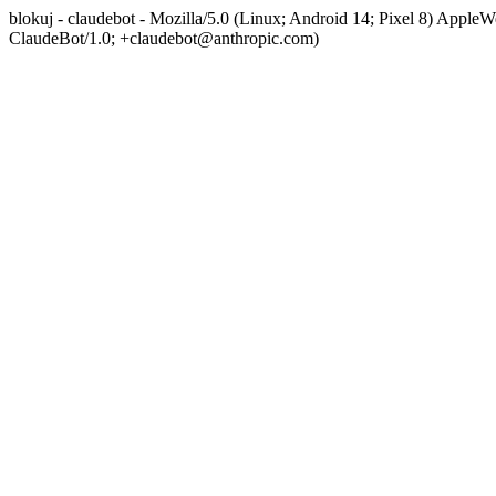
blokuj - claudebot - Mozilla/5.0 (Linux; Android 14; Pixel 8) App
ClaudeBot/1.0; +claudebot@anthropic.com)