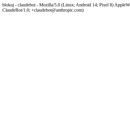
blokuj - claudebot - Mozilla/5.0 (Linux; Android 14; Pixel 8) App
ClaudeBot/1.0; +claudebot@anthropic.com)